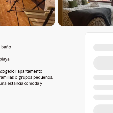
1 baño
playa
e acogedor apartamento
 familias o grupos pequeños,
 una estancia cómoda y