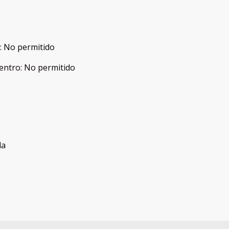
:
No permitido
entro
:
No permitido
da