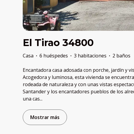
El Tirao 34800
Casa
·
6 huéspedes
·
3 habitaciones
·
2 baños
Encantadora casa adosada con porche, jardín y vi
Acogedora y luminosa, esta vivienda se encuentra 
rodeada de naturaleza y con unas vistas espectacu
Santander y los encantadores pueblos de los alr
una cas
...
Mostrar más