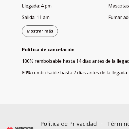
Llegada
:
4 pm
Mascotas
Salida
:
11 am
Fumar ad
Mostrar más
Política de cancelación
100
%
rembolsable
hasta
14 días
antes de la
llega
80
%
rembolsable
hasta
7 días
antes de la
llegada
Política de Privacidad
Término