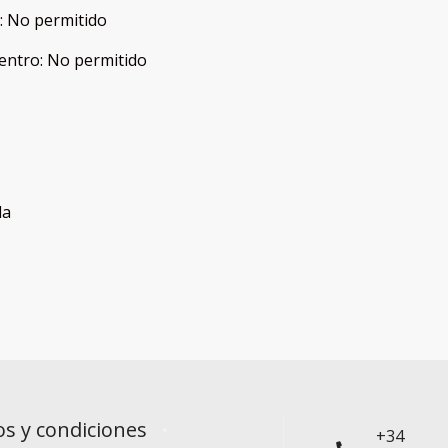
:
No permitido
entro
:
No permitido
da
s y condiciones
+34