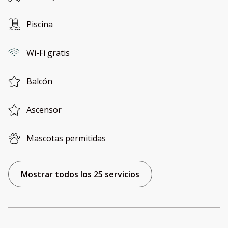
Piscina
Wi-Fi gratis
Balcón
Ascensor
Mascotas permitidas
Mostrar todos los 25 servicios